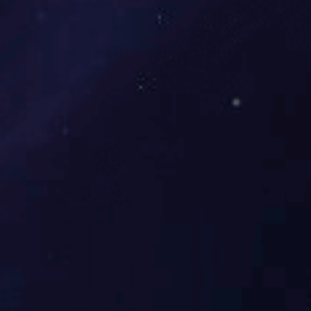
SEO标签列表
开云体育
>
SEO标签
>
暂时没有内容信息显示
请先在网站后台添加数据记录。
暂时没有内容信息显示
请先在网站后台添加数据记录。
CONTACT INFORMATION
联系方式
福建省龙岩市新罗区东肖镇龙腾南路14号珠江大厦7层701室
0597-2336139
382955834@qq.com
WEBSITE QR CODE
网站二维码