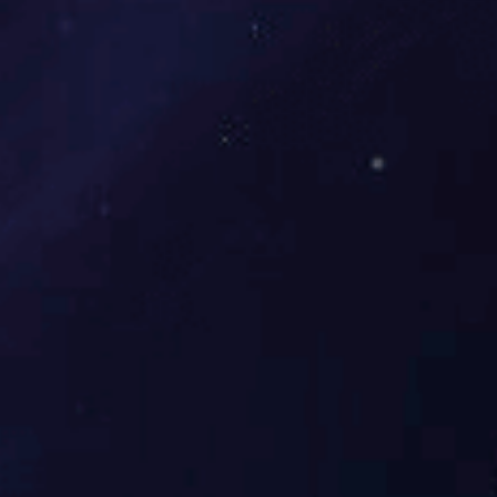
市政工程业绩
公路工程业绩
水利工程业绩
电力工程业绩
房建工程业绩
当前位置：
开云体育
/
SEO详情
/
水利工程业绩
水利工程业绩
分类：
企业业绩
发布时间：
2022-04-26
12:06:28