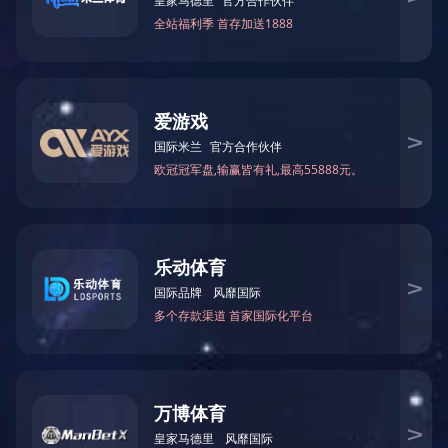
企业业绩
市政工程业绩
公路业绩工程业绩
电力工程业绩
水利工程业绩
房建工程业绩
业绩展示
新闻中心
