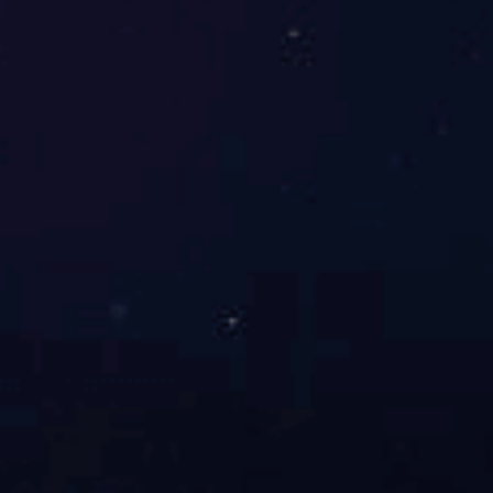
访问量：
0
概要:
概要:
详情
专
建
工
业
序
工程
设
程
合同造价
签订
规
号
名称
单
地
(万元)
日期
位
址