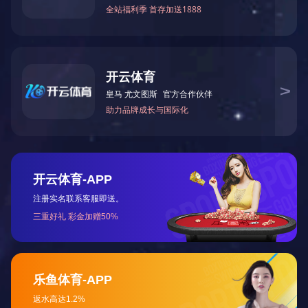
新闻中心
公司新闻
业内动态
联系我们
