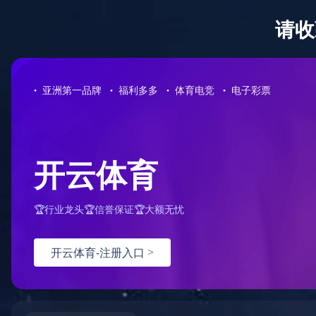
开云体育
公司简介
荣誉资质
