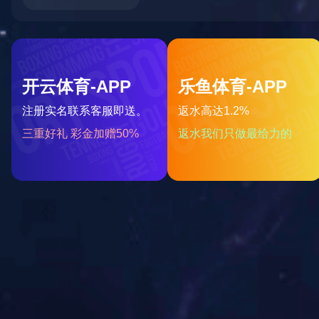
企业业绩
市政工程业绩
公路业绩工程业绩
电力工程业绩
水利工程业绩
房建工程业绩
业绩展示
新闻中心
