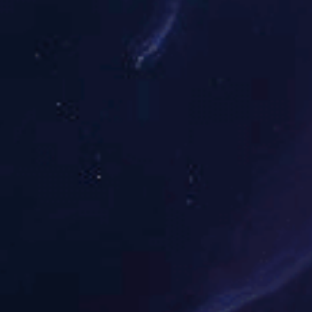
新闻中心
公司新闻
业内动态
联系我们
