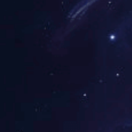
联系我们
联系方式
客户留言
开云体育
公司简介
荣誉资质
企业资质
企业专利
企业荣誉
企业业绩
市政工程业绩
公路业绩工程业绩
电力工程业绩
水利工程
业绩展示
新闻中心