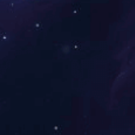
水利工程业绩
电力工程业绩
房建工程业绩
当前位置：
开云体育
/
SEO详情
/
公路工程业绩
公路工程业绩
分类：
企业业绩
发布时间：
2022-04-26 12:06
访问量：
0