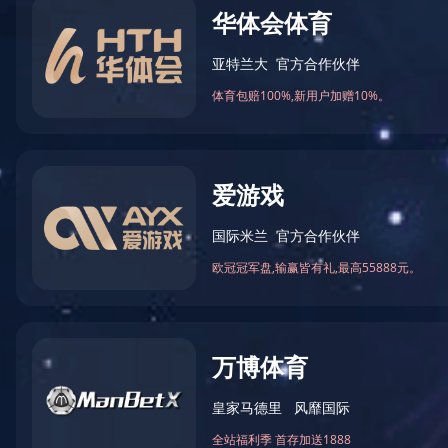
荣誉资质
企业资质
企业专利
企业荣誉
企业业绩
