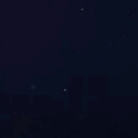
建设单位
024-
龙岩市漳平公路事业发
展中心
龙岩市漳平公路事业发