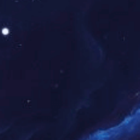
业绩
房建工程业绩