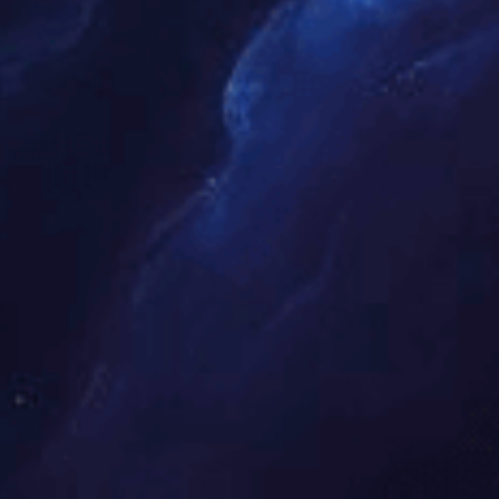
业绩
房建工程业绩