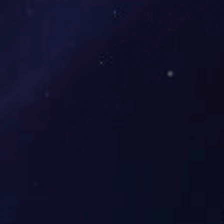
公司新闻
业内动态
当前位置：
开云体育
/
新闻中心
/
品沪悟浙 游人间仙境
品沪悟浙 游人间仙境
品沪悟浙
游人间仙境
——开云体育
年度旅游
2023
你的一句春不晚，我（们）就到了真江南。
有趣的人生，要换个地方看风景。
听闻不如经历，向往不如出发，美好的风景都在路
上，让我们一起
“
品沪悟浙
游人间仙境
”
。
第一站
上海