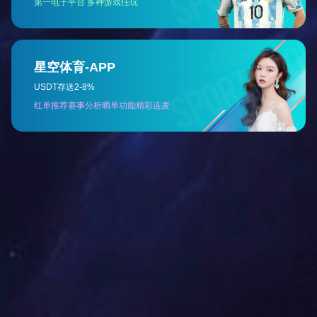
新闻中心
公司新闻
业内动态
联系我们
联系方式
客户留言

开云体育
公司简介
荣誉资质

企业资质
企业专利
企业荣誉
企业业绩

市政工程业绩
公路业绩工程业绩
电力工程业绩
水利工
程业绩
房建工程业绩
业绩展示
新闻中心

公司新闻
业内动态
联系我们

联系方式
客户留言