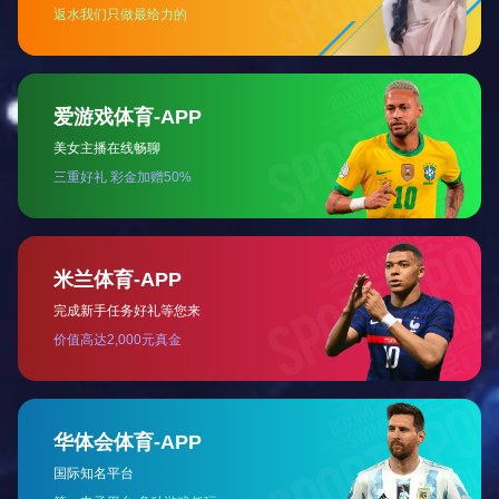
联系我们
联系方式
客户留言
开云体育
公司简介
荣誉资质
企业资质
企业专利
企业荣誉
企业业绩
市政工程业绩
公路业绩工程业绩
电力工程业绩
水利工
程业绩
房建工程业绩
业绩展示